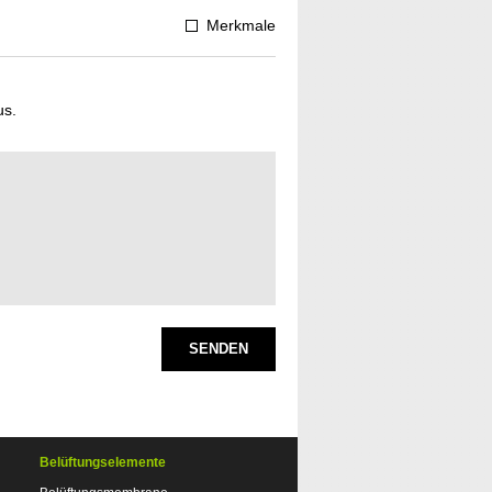
Merkmale
us.
SENDEN
Belüftungselemente