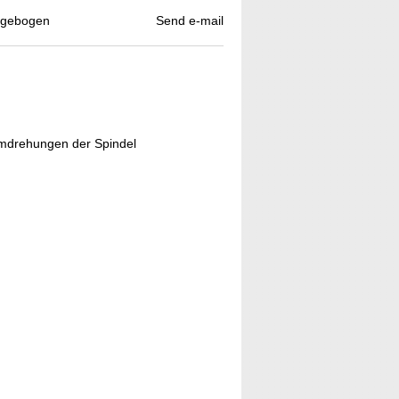
agebogen
Send e-mail
Umdrehungen der Spindel