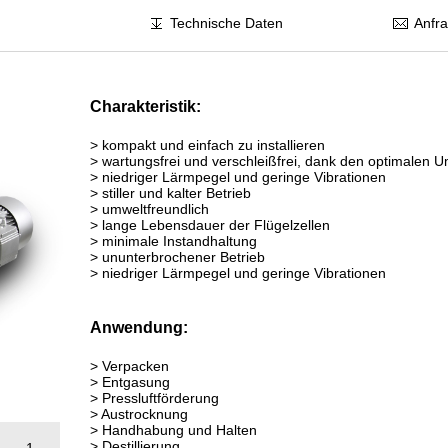
Technische Daten
Anfr
Charakteristik:
> kompakt und einfach zu installieren
> wartungsfrei und verschleißfrei, dank den optimalen 
> niedriger Lärmpegel und geringe Vibrationen
> stiller und kalter Betrieb
> umweltfreundlich
> lange Lebensdauer der Flügelzellen
> minimale Instandhaltung
> ununterbrochener Betrieb
> niedriger Lärmpegel und geringe Vibrationen
Anwendung:
> Verpacken
> Entgasung
> Pressluftförderung
> Austrocknung
> Handhabung und Halten
> Destillierung