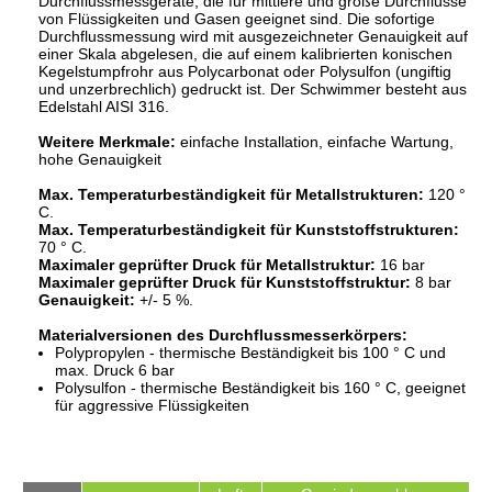
Durchflussmessgeräte, die für mittlere und große Durchflüsse
von Flüssigkeiten und Gasen geeignet sind. Die sofortige
Durchflussmessung wird mit ausgezeichneter Genauigkeit auf
einer Skala abgelesen, die auf einem kalibrierten konischen
Kegelstumpfrohr aus Polycarbonat oder Polysulfon (ungiftig
und unzerbrechlich) gedruckt ist. Der Schwimmer besteht aus
Edelstahl AISI 316.
Weitere Merkmale:
einfache Installation, einfache Wartung,
hohe Genauigkeit
Max. Temperaturbeständigkeit für Metallstrukturen:
120 °
C.
Max. Temperaturbeständigkeit für Kunststoffstrukturen:
70 ° C.
Maximaler geprüfter Druck für Metallstruktur:
16 bar
Maximaler geprüfter Druck für Kunststoffstruktur:
8 bar
Genauigkeit:
+/- 5 %.
Materialversionen des Durchflussmesserkörpers:
Polypropylen - thermische Beständigkeit bis 100 ° C und
max. Druck 6 bar
Polysulfon - thermische Beständigkeit bis 160 ° C, geeignet
für aggressive Flüssigkeiten